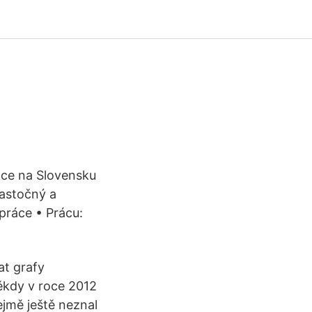
áce na Slovensku
iastočný a
ráce • Prácu:
at grafy
ěkdy v roce 2012
ejmě ještě neznal